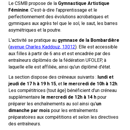
Le CSMB propose de la
Gymnastique Artistique
Féminine
. C’est-à-dire l’apprentissage et le
perfectionnement des évolutions acrobatiques et
gymniques aux agrès tel que le sol, le saut, les barres
asymétriques et la poutre.
L’activité se pratique au
gymnase de la Bombardière
(
avenue Charles Kaddouz, 13012
). Elle est accessible
aux filles à partir de 6 ans et est encadrée par des
entraîneurs diplômés de la fédération UFOLEP, à
laquelle elle est affiliée, ainsi qu’un diplômé d’état.
La section dispose des créneaux suivants :
lundi et
jeudi de 17 h à 19 h 15
, et
le mercredi de 10h à 12h
.
Les compétitrices (tout âge) bénéficient d’un créneau
supplémentaire
le mercredi de 12h à 14 h
pour
préparer les enchaînements au sol ainsi qu’
un
dimanche par mois
pour les entraînements
préparatoires aux compétitions et selon les directives
des entraîneurs.