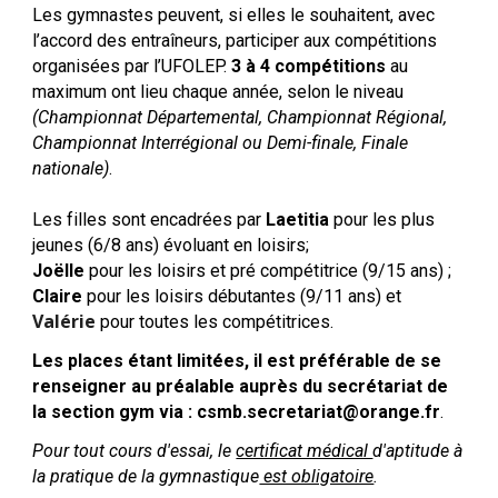
Les gymnastes peuvent, si elles le souhaitent, avec
l’accord des entraîneurs, participer aux compétitions
organisées par l’UFOLEP.
3 à 4 compétitions
au
maximum ont lieu chaque année, selon le niveau
(Championnat Départemental, Championnat Régional,
Championnat Interrégional ou Demi-finale, Finale
nationale)
.
Les filles sont encadrées par
Laetitia
pour les plus
jeunes (6/8 ans) évoluant en loisirs;
Joëlle
pour les loisirs et pré compétitrice (9/15 ans) ;
Claire
pour les loisirs débutantes (9/11 ans) et
Valérie
pour toutes les compétitrices.
Les places étant limitées, il est préférable de se
renseigner au préalable auprès du secrétariat de
la section gym via : csmb.secretariat@orange.fr
.
Pour tout cours d'essai, le
certificat médical
d'aptitude à
la pratique de la gymnastique
est obligatoire
.