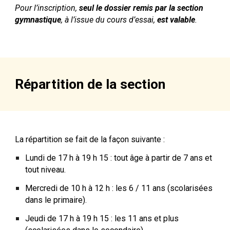
Pour l’inscription,
seul le dossier remis par la section
gymnastique
, à l’issue du cours d’essai,
est valable
.
Répartition de la section
L
a répartition se fait de la façon suivante :
Lundi
de 17 h à 19 h 15
: tout âge
à partir de 7 ans
et
tout niveau.
Mercredi
de 10 h à 12 h
: les 6 / 11 ans (scolarisées
dans le primaire).
Jeudi
de 17 h à 19 h 15
: les 11 ans et plus